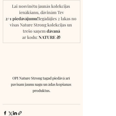
Lai nosvinētu jaunās kolekcijas 
ienākšanu, dāvinām Tev
2+1 piedāvājumu!
Iegādājies 2 lakas no 
visas Nature Strong kolekcijas un 
trešo saņem 
dāvanā
ar kodu: 
NATURE 
🎁
OPI Nature Strong tagad piedāvā arī 
pavisam jaunu nagu un ādas kopšanas 
produktus.