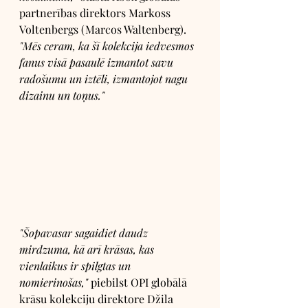
partnerības direktors Markoss 
Voltenbergs (Marcos Waltenberg). 
"Mēs ceram, ka šī kolekcija iedvesmos 
fanus visā pasaulē izmantot savu 
radošumu un iztēli, izmantojot nagu 
dizainu un toņus."
"Šopavasar sagaidiet daudz 
mirdzuma, kā arī krāsas, kas 
vienlaikus ir spilgtas un 
nomierinošas,"
 piebilst OPI globālā 
krāsu kolekciju direktore Džila 