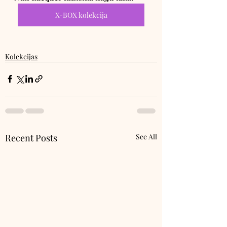
X-BOX kolekcija
Kolekcijas
Recent Posts
See All