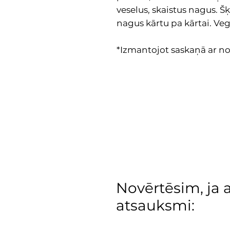
veselus, skaistus nagus. Šķ
nagus kārtu pa kārtai. Ve
*Izmantojot saskaņā ar n
Novērtēsim, ja 
atsauksmi: