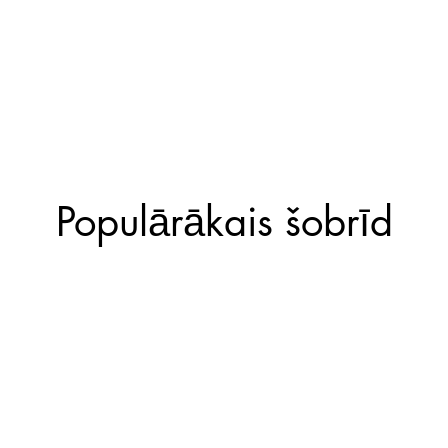
Populārākais šobrīd