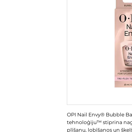
OPI Nail Envy® Bubble Bat
tehnoloģiju™ stiprina nag
plīšanu, lobīšanos un šķel