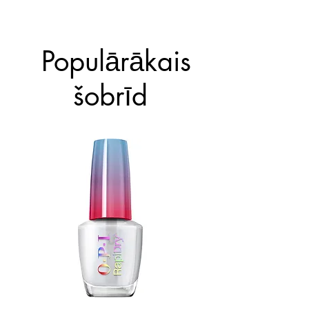
Populārākais
šobrīd