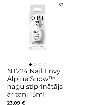
NT224 Nail Envy
Alpine Snow™
nagu stiprinātājs
ar toni 15ml
Price
23,09 €