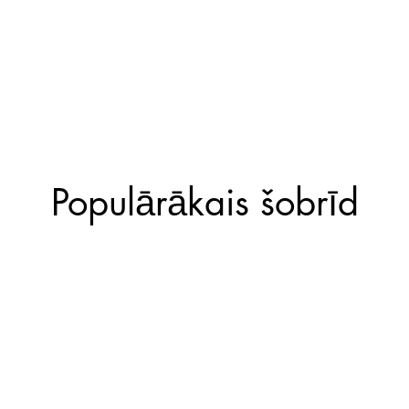
Populārākais šobrīd