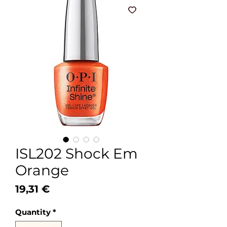
ISL202 Shock Em
Orange
Price
19,31 €
Quantity
*