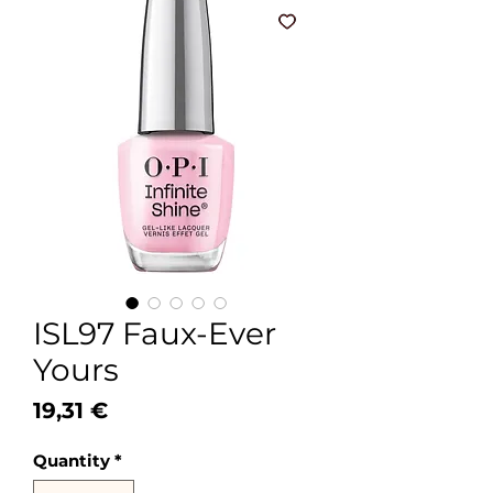
ISL97 Faux-Ever
Yours
Price
19,31 €
Quantity
*