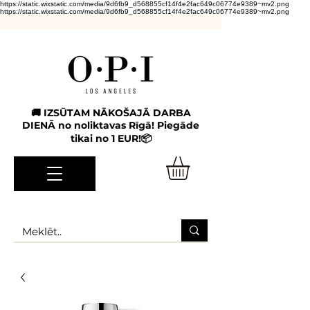
https://static.wixstatic.com/media/9d6fb9_d568855cf14f4e2fac649c06774e9389~mv2.png
https://static.wixstatic.com/media/9d6fb9_d568855cf14f4e2fac649c06774e9389~mv2.png
🚚 IZSŪTAM NĀKOŠAJĀ DARBA
DIENĀ no noliktavas Rīgā! Piegāde
tikai no 1 EUR!📦