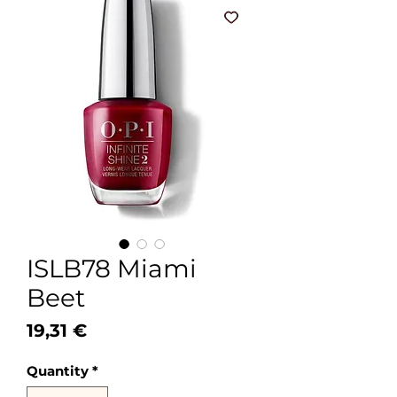
ISLB78 Miami
Beet
Price
19,31 €
Quantity
*