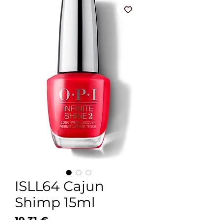
ISLL64 Cajun
Shimp 15ml