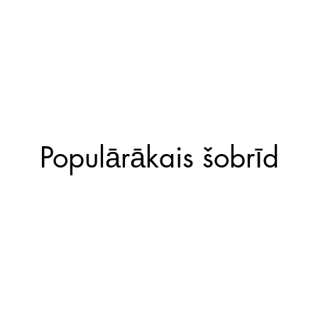
Populārākais šobrīd