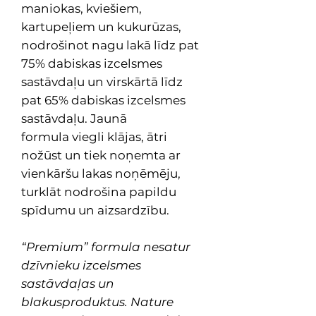
maniokas, kviešiem,
kartupeļiem un kukurūzas,
nodrošinot nagu lakā līdz pat
75% dabiskas izcelsmes
sastāvdaļu un virskārtā līdz
pat 65% dabiskas izcelsmes
sastāvdaļu. Jaunā
formula viegli klājas, ātri
nožūst un tiek noņemta ar
vienkāršu lakas noņēmēju,
turklāt nodrošina papildu
spīdumu un aizsardzību.
“Premium” formula nesatur
dzīvnieku izcelsmes
sastāvdaļas un
blakusproduktus. Nature