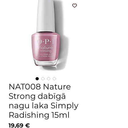
NAT008 Nature
Strong dabīgā
nagu laka Simply
Radishing 15ml
Price
19,69 €