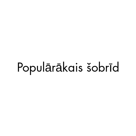
Populārākais šobrīd