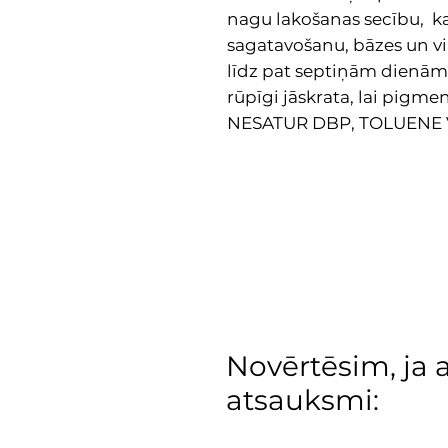
nagu lakošanas secību, ka
sagatavošanu, bāzes un vir
līdz pat septiņām dienām.
rūpīgi jāskrata, lai pigmen
NESATUR DBP, TOLUENE
Novērtēsim, ja 
atsauksmi: