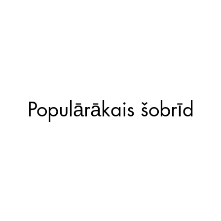
Populārākais šobrīd