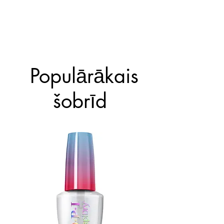
Populārākais
šobrīd