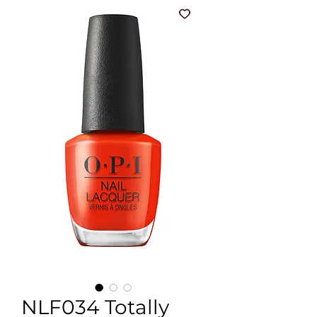
NLF034 Totally