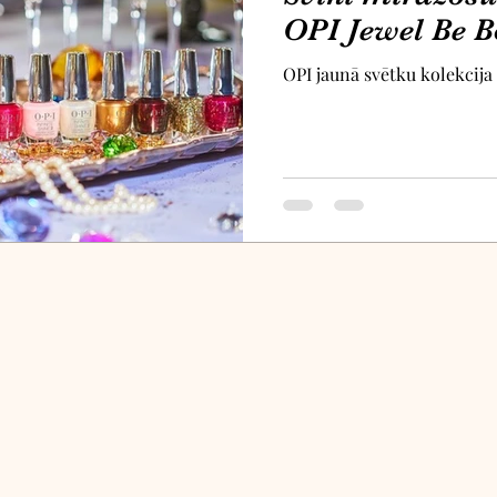
OPI Jewel Be B
OPI jaunā svētku kolekcija