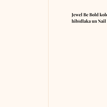
Jewel Be Bold kole
hibīdlaka un Nail