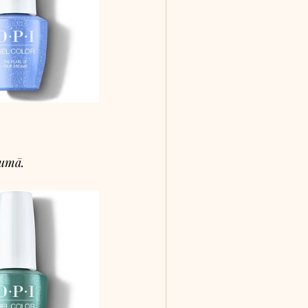
zumā.