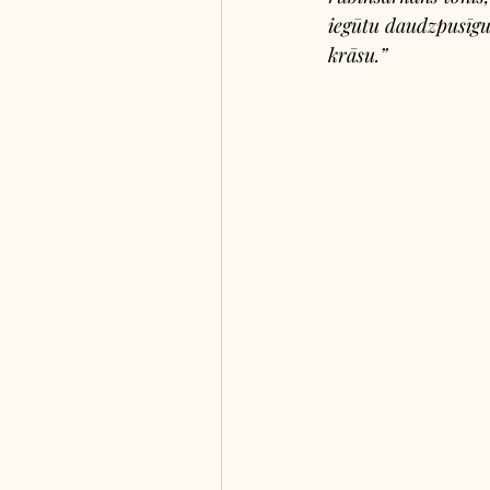
iegūtu daudzpusīgu
krāsu.” 